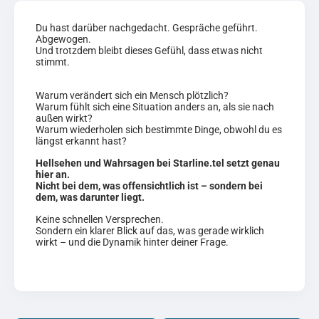
Du hast darüber nachgedacht. Gespräche geführt.
Abgewogen.
Und trotzdem bleibt dieses Gefühl, dass etwas nicht
stimmt.
Warum verändert sich ein Mensch plötzlich?
Warum fühlt sich eine Situation anders an, als sie nach
außen wirkt?
Warum wiederholen sich bestimmte Dinge, obwohl du es
längst erkannt hast?
Hellsehen und Wahrsagen bei Starline.tel setzt genau
hier an.
Nicht bei dem, was offensichtlich ist – sondern bei
dem, was darunter liegt.
Keine schnellen Versprechen.
Sondern ein klarer Blick auf das, was gerade wirklich
wirkt – und die Dynamik hinter deiner Frage.