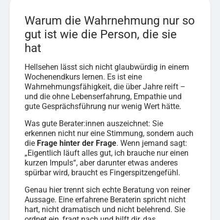
Warum die Wahrnehmung nur so
gut ist wie die Person, die sie
hat
Hellsehen lässt sich nicht glaubwürdig in einem
Wochenendkurs lernen. Es ist eine
Wahrnehmungsfähigkeit, die über Jahre reift –
und die ohne Lebenserfahrung, Empathie und
gute Gesprächsführung nur wenig Wert hätte.
Was gute Berater:innen auszeichnet: Sie
erkennen nicht nur eine Stimmung, sondern auch
die
Frage hinter der Frage
. Wenn jemand sagt:
„Eigentlich läuft alles gut, ich brauche nur einen
kurzen Impuls“, aber darunter etwas anderes
spürbar wird, braucht es Fingerspitzengefühl.
Genau hier trennt sich echte Beratung von reiner
Aussage. Eine erfahrene Beraterin spricht nicht
hart, nicht dramatisch und nicht belehrend. Sie
ordnet ein, fragt nach und hilft dir, das