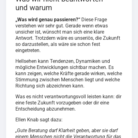
und warum
„Was wird genau passieren?“
Diese Frage
verstehen wir sehr gut. Gerade wenn etwas
unsicher ist, wünscht man sich eine klare
Antwort. Trotzdem wäre es unseriös, die Zukunft
so darzustellen, als wäre sie schon fest
eingetreten.
Hellsehen kann Tendenzen, Dynamiken und
mögliche Entwicklungen sichtbar machen. Es
kann zeigen, welche Kräfte gerade wirken, welche
Stimmung zwischen Menschen liegt und welche
Richtung sich abzeichnen kann.
Was es nicht verantwortungsvoll leisten kann: dir
eine feste Zukunft vorzugeben oder dir eine
Entscheidung abzunehmen.
Ellen Knab sagt dazu:
„Gute Beratung darf Klarheit geben, aber sie darf
einem Menschen nicht die Verantwortung für das