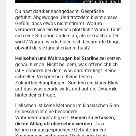
Du hast darüber nachgedacht. Gespräche
geführt. Abgewogen. Und trotzdem bleibt dieses
Gefühl, dass etwas nicht stimmt. Warum
verändert sich ein Mensch plötzlich? Warum fühlt
sich eine Situation anders an, als sie nach außen
wirkt? Warum wiederholen sich bestimmte Dinge,
obwohl du sie längst erkannt hast?
Hellsehen und Wahrsagen bei Starline.tel
setzen
genau hier an. Nicht bei dem, was offensichtlich
ist – sondern bei dem, was darunter liegt. Keine
schnellen Versprechen. Keine festen
Zukunftsbehauptungen. Sondern ein klarer Blick
auf das, was gerade wirkt, und auf die Dynamik
hinter deiner Frage.
Hellsehen ist keine Methode im klassischen Sinn.
Es beschreibt eine besondere
Wahrnehmungsfähigkeit:
Ebenen zu erfassen,
die im Alltag oft übersehen werden
. Dazu
können unausgesprochene Gefühle, innere
Spannungen, verborgene Motive oder feine