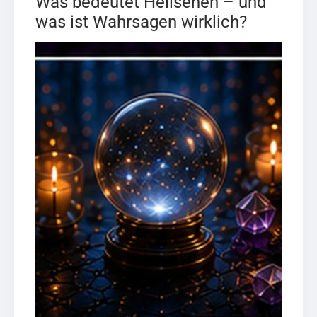
Was bedeutet Hellsehen – und
was ist Wahrsagen wirklich?