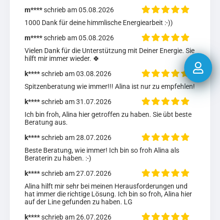
m****
schrieb am 05.08.2026
1000 Dank für deine himmlische Energiearbeit :-))
m****
schrieb am 05.08.2026
Vielen Dank für die Unterstützung mit Deiner Energie. Sie 
hilft mir immer wieder. 🍀
k****
schrieb am 03.08.2026
Spitzenberatung wie immer!!! Alina ist nur zu empfehlen!
k****
schrieb am 31.07.2026
Ich bin froh, Alina hier getroffen zu haben. Sie übt beste 
Beratung aus.
k****
schrieb am 28.07.2026
Beste Beratung, wie immer! Ich bin so froh Alina als 
Beraterin zu haben. :-)
k****
schrieb am 27.07.2026
Alina hilft mir sehr bei meinen Herausforderungen und 
hat immer die richtige Lösung. Ich bin so froh, Alina hier 
auf der Line gefunden zu haben. LG
k****
schrieb am 26.07.2026