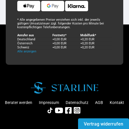
* Alle angegebenen Preise verstehen sich inkl. der jeweils
gültigen Umsatzsteuer zzgl. folgender Kosten pro Minute bei
kostenpflichtigen Telefonberatungen.
Anrufer aus
Festnetz*
Mobilfunk*
Deutschland
+0,00 EUR
+0,20 EUR
Österreich
+0,00 EUR
+0,20 EUR
Schweiz
+0,00 EUR
+0,20 EUR
Alle anzeigen
Berater werden
Impressum
Datenschutz
AGB
Kontakt
Vertrag widerrufen