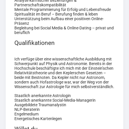
Analyse karmischer Beziehungen &
Partnerschaftskompatibilität
Mentale Programmierung für Erfolg und Lebensfreude
Spiritualität im Beruf – Berufung finden & leben
Unterstützung beim Aufbau einer positiven Online-
Präsenz
Begleitung bei Social Media & Online-Dating – privat und
beruflich
Qualifikationen
Ich verfüge über eine wissenschaftliche Ausbildung mit
Schwerpunkt auf Physik und Astronomie. Bereits in der
Hochschule beschäftigte ich mich mit der Einstein’schen
Relativitätstheorie und den Keplerschen Gesetzen –
beide mit Bestnoten. Da Kepler nicht nur Astronom,
sondern auch Hofastrologe war, war der Weg von der
Wissenschaft zur Astrologie für mich selbstverständlich.
Staatlich anerkannte Astrologin
Staatlich anerkannte Social-Media-Managerin
Ausgebildete Traumanalystin
NLP-Beraterin
Engelmedium
Energetisches Kartenlegen