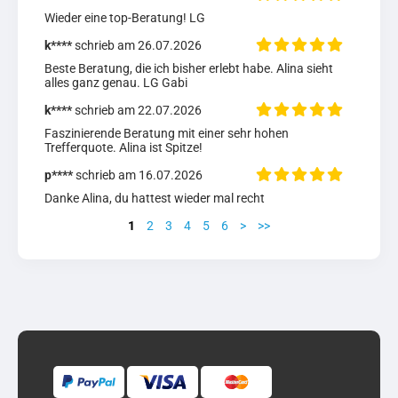
Wieder eine top-Beratung! LG
k****
schrieb am 26.07.2026
Beste Beratung, die ich bisher erlebt habe. Alina sieht 
alles ganz genau. LG Gabi
k****
schrieb am 22.07.2026
Faszinierende Beratung mit einer sehr hohen 
Trefferquote. Alina ist Spitze!
p****
schrieb am 16.07.2026
Danke Alina, du hattest wieder mal recht
1
2
3
4
5
6
>
>>