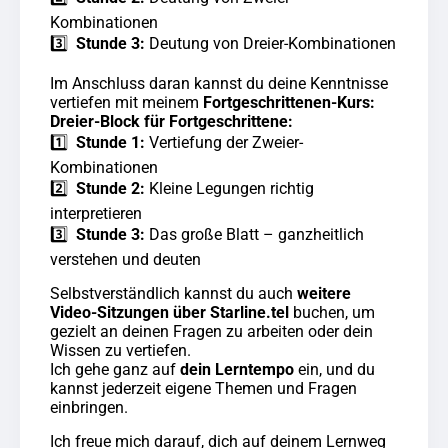
Kombinationen
3️⃣
Stunde 3:
Deutung von Dreier-Kombinationen
Im Anschluss daran kannst du deine Kenntnisse
vertiefen mit meinem
Fortgeschrittenen-Kurs:
Dreier-Block für Fortgeschrittene:
1️⃣
Stunde 1:
Vertiefung der Zweier-
Kombinationen
2️⃣
Stunde 2:
Kleine Legungen richtig
interpretieren
3️⃣
Stunde 3:
Das große Blatt – ganzheitlich
verstehen und deuten
Selbstverständlich kannst du auch
weitere
Video-Sitzungen über Starline.tel
buchen, um
gezielt an deinen Fragen zu arbeiten oder dein
Wissen zu vertiefen.
Ich gehe ganz auf
dein Lerntempo
ein, und du
kannst jederzeit eigene Themen und Fragen
einbringen.
Ich freue mich darauf, dich auf deinem Lernweg