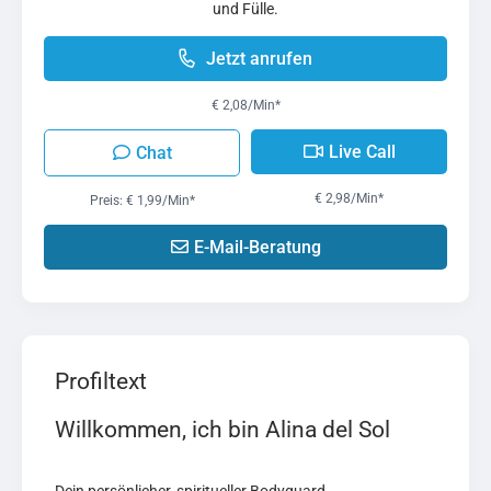
und Fülle.
Jetzt anrufen
€ 2,08/Min
*
Live Call
Chat
€ 2,98/Min
*
Preis: € 1,99/Min
*
E-Mail-Beratung
Profiltext
Willkommen, ich bin Alina del Sol