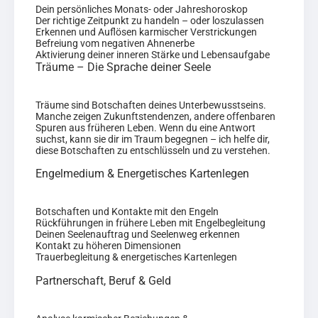
Dein persönliches Monats- oder Jahreshoroskop
Der richtige Zeitpunkt zu handeln – oder loszulassen
Erkennen und Auflösen karmischer Verstrickungen
Befreiung vom negativen Ahnenerbe
Aktivierung deiner inneren Stärke und Lebensaufgabe
Träume – Die Sprache deiner Seele
Träume sind Botschaften deines Unterbewusstseins.
Manche zeigen Zukunftstendenzen, andere offenbaren
Spuren aus früheren Leben. Wenn du eine Antwort
suchst, kann sie dir im Traum begegnen – ich helfe dir,
diese Botschaften zu entschlüsseln und zu verstehen.
Engelmedium & Energetisches Kartenlegen
Botschaften und Kontakte mit den Engeln
Rückführungen in frühere Leben mit Engelbegleitung
Deinen Seelenauftrag und Seelenweg erkennen
Kontakt zu höheren Dimensionen
Trauerbegleitung & energetisches Kartenlegen
Partnerschaft, Beruf & Geld