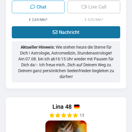
Chat
Live Call
€ 2,69/Min
*
€ 4,00/Min
*
Nachricht
Aktueller Hinweis:
Wie stehen heute die Sterne für
Dich ! Astrologie, Astromedizin, Stundenastrologie!
Am 07.08. bin ich ab16:15 Uhr wieder mit Pausen für
Dich da✨ Ich freue mich , Dich auf Deinem Weg zu
Deinem ganz persönlichen Seelenfrieden begleiten zu
dürfen!
Lina 48
13