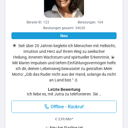
Berater-ID: 123
Beratungen: 164
Beratungen gesamt: 34630
🌟 Seit über 20 Jahren begleite ich Menschen mit Hellsicht,
Intuition und Herz auf ihrem Weg zu seelischer
Heilung, innerem Wachstum und spiritueller Erkenntnis. 💫
Mit klaren Impulsen und tiefem Einfühlungsvermögen helfe
ich dir, deinen Lebensweg bewusster zu gestalten.Mein
Motto: „Gib das Ruder nicht aus der Hand, solange du nicht
an Land bist.“ ⚓ ️
Letzte Bewertung
Ich liebe es, mit Jutta zu telefonieren. Sie …
Offline - Rückruf
€ 3,99/Min
*
✨ Neu bei Starline.tel