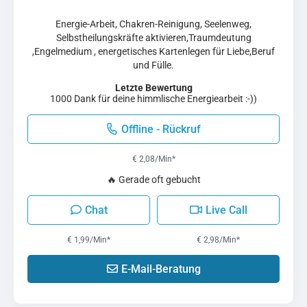
Energie-Arbeit, Chakren-Reinigung, Seelenweg,
Selbstheilungskräfte aktivieren,Traumdeutung
,Engelmedium , energetisches Kartenlegen für Liebe,Beruf
und Fülle.
Letzte Bewertung
1000 Dank für deine himmlische Energiearbeit :-))
Offline - Rückruf
€ 2,08/Min
*
🔥 Gerade oft gebucht
Chat
Live Call
€ 1,99/Min
*
€ 2,98/Min
*
E-Mail-Beratung