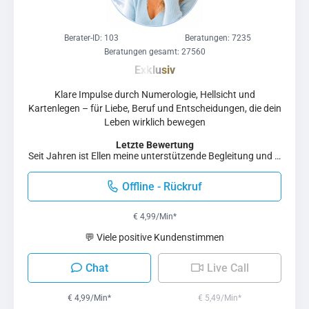
Berater-ID: 103
Beratungen: 7235
Beratungen gesamt: 27560
Klare Impulse durch Numerologie, Hellsicht und
Kartenlegen – für Liebe, Beruf und Entscheidungen, die dein
Leben wirklich bewegen
Letzte Bewertung
Seit Jahren ist Ellen meine unterstützende Begleitung und …
Offline - Rückruf
€ 4,99/Min
*
💬 Viele positive Kundenstimmen
Chat
Live Call
€ 4,99/Min
*
€ 5,49/Min
*