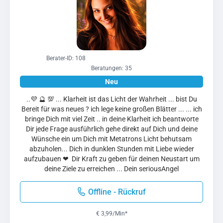
Berater-ID: 108
Beratungen: 35
..💜 🔮 💯 ... Klarheit ist das Licht der Wahrheit ... bist Du
Bereit für was neues ? ich lege keine großen Blätter ... ... ich
bringe Dich mit viel Zeit .. in deine Klarheit ich beantworte
Dir jede Frage ausführlich gehe direkt auf Dich und deine
Wünsche ein um Dich mit Metatrons Licht behutsam
abzuholen... Dich in dunklen Stunden mit Liebe wieder
aufzubauen ❤ ️ Dir Kraft zu geben für deinen Neustart um
deine Ziele zu erreichen ... Dein seriousAngel
Offline - Rückruf
€ 3,99/Min
*