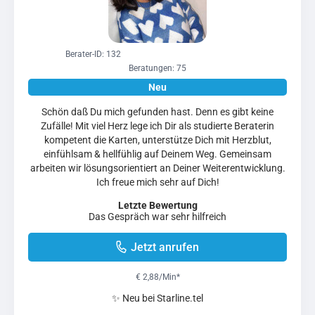
Berater-ID: 132
Beratungen: 75
Schön daß Du mich gefunden hast. Denn es gibt keine
Zufälle! Mit viel Herz lege ich Dir als studierte Beraterin
kompetent die Karten, unterstütze Dich mit Herzblut,
einfühlsam & hellfühlig auf Deinem Weg. Gemeinsam
arbeiten wir lösungsorientiert an Deiner Weiterentwicklung.
Ich freue mich sehr auf Dich!
Letzte Bewertung
Das Gespräch war sehr hilfreich
Jetzt anrufen
€ 2,88/Min
*
✨ Neu bei Starline.tel