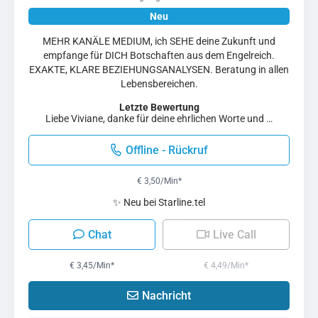
MEHR KANÄLE MEDIUM, ich SEHE deine Zukunft und
empfange für DICH Botschaften aus dem Engelreich.
EXAKTE, KLARE BEZIEHUNGSANALYSEN. Beratung in allen
Lebensbereichen.
Letzte Bewertung
Liebe Viviane, danke für deine ehrlichen Worte und …
Offline - Rückruf
€ 3,50/Min
*
✨ Neu bei Starline.tel
Chat
Live Call
€ 3,45/Min
*
€ 4,49/Min
*
Nachricht