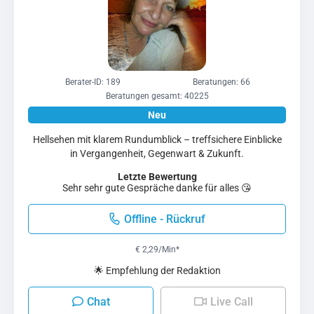
Berater-ID: 189
Beratungen: 66
Beratungen gesamt: 40225
Hellsehen mit klarem Rundumblick – treffsichere Einblicke
in Vergangenheit, Gegenwart & Zukunft.
Letzte Bewertung
Sehr sehr gute Gespräche danke für alles 😘
Offline - Rückruf
€ 2,29/Min
*
🌟 Empfehlung der Redaktion
Chat
Live Call