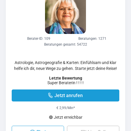
Berater-ID: 109
Beratungen: 1271
Beratungen gesamt: 54722
Astrologie, Astrogeografie & Karten: Einfühlsam und klar
helfe ich dir, neue Wege zu gehen. Starte jetzt deine Reise!
Letzte Bewertung
Super Beraterin ! ! ! !
Jetzt anrufen
€ 2,99/Min
*
🟢 Jetzt erreichbar