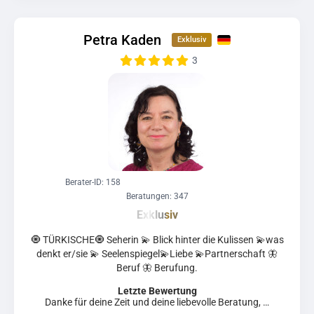
Petra Kaden
3
Berater-ID: 158
Beratungen: 347
🧿 TÜRKISCHE🧿 Seherin 💫 Blick hinter die Kulissen 💫was
denkt er/sie 💫 Seelenspiegel💫Liebe 💫Partnerschaft 🦋
Beruf 🦋 Berufung.
Letzte Bewertung
Danke für deine Zeit und deine liebevolle Beratung, …