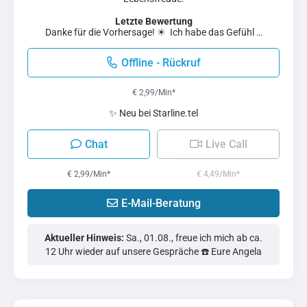
Letzte Bewertung
Danke für die Vorhersage! ☀ ️ Ich habe das Gefühl …
Offline - Rückruf
€ 2,99/Min
*
✨ Neu bei Starline.tel
Chat
Live Call
€ 2,99/Min
*
€ 4,49/Min
*
E-Mail-Beratung
Aktueller Hinweis:
Sa., 01.08., freue ich mich ab ca.
12 Uhr wieder auf unsere Gespräche ☎️ Eure Angela