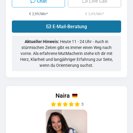
Chat
Live Call
€ 2,99/Min
*
€ 3,49/Min
*
E-Mail-Beratung
Aktueller Hinweis:
Heute 11 - 24 Uhr - Auch in
stürmischen Zeiten gibt es immer einen Weg nach
vorne. Als erfahrene MutMacherin stehe ich dir mit
Herz, Klarheit und langjähriger Erfahrung zur Seite,
wenn du Orientierung suchst.
Naira
3