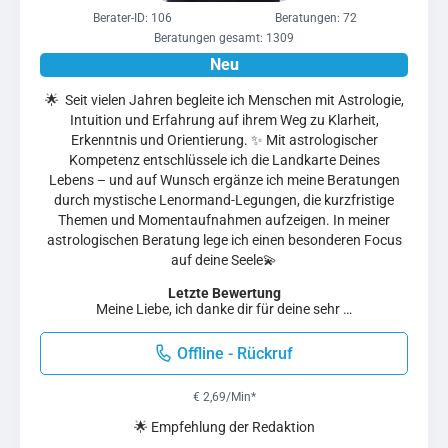
Berater-ID: 106
Beratungen: 72
Beratungen gesamt: 1309
🌟 Seit vielen Jahren begleite ich Menschen mit Astrologie,
Intuition und Erfahrung auf ihrem Weg zu Klarheit,
Erkenntnis und Orientierung. ✨ Mit astrologischer
Kompetenz entschlüssele ich die Landkarte Deines
Lebens – und auf Wunsch ergänze ich meine Beratungen
durch mystische Lenormand-Legungen, die kurzfristige
Themen und Momentaufnahmen aufzeigen. In meiner
astrologischen Beratung lege ich einen besonderen Focus
auf deine Seele💫
Letzte Bewertung
Meine Liebe, ich danke dir für deine sehr …
Offline - Rückruf
€ 2,69/Min
*
🌟 Empfehlung der Redaktion