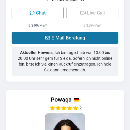
Chat
Live Call
€ 3,99/Min
*
€ 3,99/Min
*
E-Mail-Beratung
Aktueller Hinweis:
Ich bin täglich ab von 10.00 bis
20.00 Uhr sehr gern für Sie da. Sofern ich nicht online
bin, bitte ich Sie, einen Rückruf einzutragen. Ich hole
Sie dann umgehend ab.
Powaqa
2