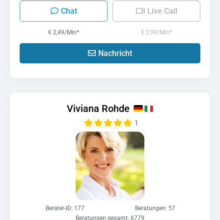
Chat
Live Call
€ 2,49/Min
*
€ 2,99/Min
*
Nachricht
Viviana Rohde
1
Berater-ID: 177
Beratungen: 57
Beratungen gesamt: 6779