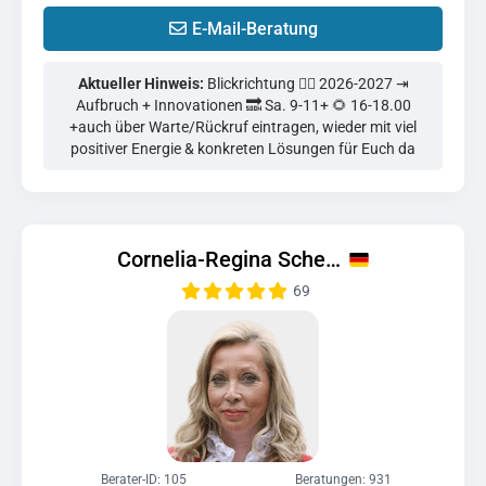
E-Mail-Beratung
Aktueller Hinweis:
Blickrichtung 👉🏻 2026-2027 ⇥
Aufbruch + Innovationen 🔜 Sa. 9-11+ 🌻 16-18.00
+auch über Warte/Rückruf eintragen, wieder mit viel
positiver Energie & konkreten Lösungen für Euch da
Cornelia-Regina Sche…
69
Berater-ID: 105
Beratungen: 931