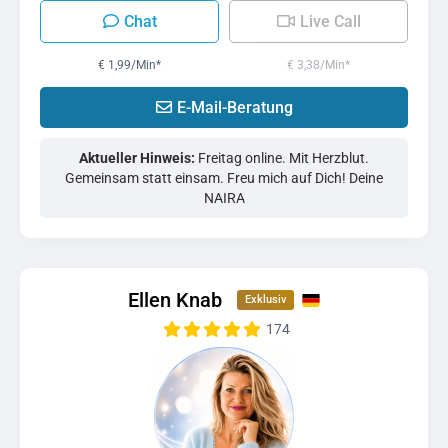
Chat
Live Call
€ 1,99/Min
*
€ 3,38/Min
*
E-Mail-Beratung
Aktueller Hinweis:
Freitag online. Mit Herzblut.
Gemeinsam statt einsam. Freu mich auf Dich! Deine
NAIRA
Ellen Knab
174