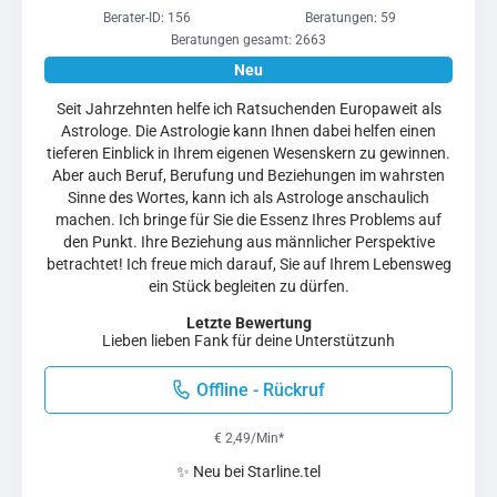
Berater-ID: 156
Beratungen: 59
Beratungen gesamt: 2663
Seit Jahrzehnten helfe ich Ratsuchenden Europaweit als
Astrologe. Die Astrologie kann Ihnen dabei helfen einen
tieferen Einblick in Ihrem eigenen Wesenskern zu gewinnen.
Aber auch Beruf, Berufung und Beziehungen im wahrsten
Sinne des Wortes, kann ich als Astrologe anschaulich
machen. Ich bringe für Sie die Essenz Ihres Problems auf
den Punkt. Ihre Beziehung aus männlicher Perspektive
betrachtet! Ich freue mich darauf, Sie auf Ihrem Lebensweg
ein Stück begleiten zu dürfen.
Letzte Bewertung
Lieben lieben Fank für deine Unterstützunh
Offline - Rückruf
€ 2,49/Min
*
✨ Neu bei Starline.tel