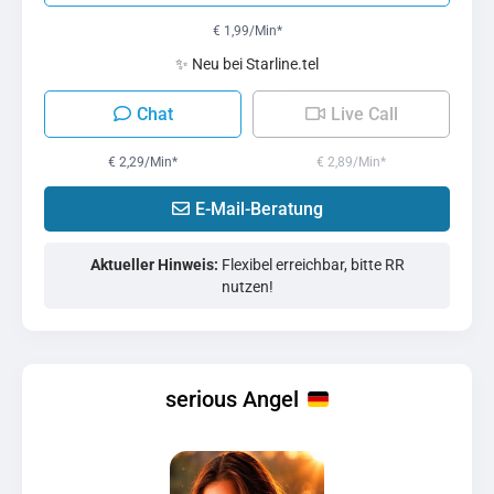
€ 1,99/Min
*
✨ Neu bei Starline.tel
Chat
Live Call
€ 2,29/Min
*
€ 2,89/Min
*
E-Mail-Beratung
Aktueller Hinweis:
Flexibel erreichbar, bitte RR
nutzen!
serious Angel