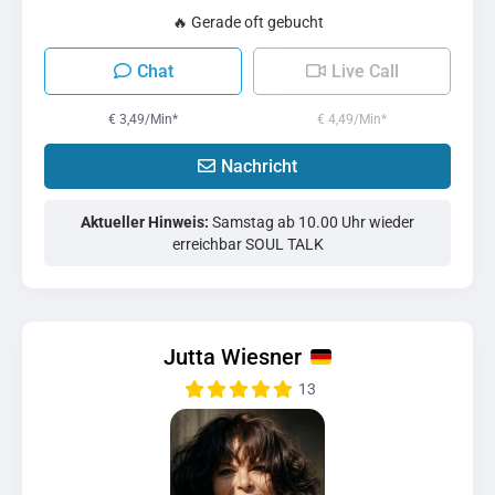
🔥 Gerade oft gebucht
Chat
Live Call
€ 3,49/Min
*
€ 4,49/Min
*
Nachricht
Aktueller Hinweis:
Samstag ab 10.00 Uhr wieder
erreichbar SOUL TALK
Jutta Wiesner
13