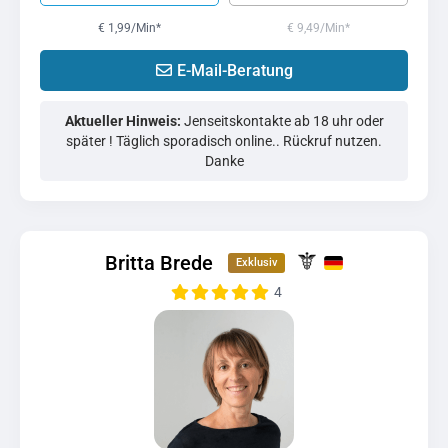
€ 1,99/Min
*
€ 9,49/Min
*
E-Mail-Beratung
Aktueller Hinweis:
Jenseitskontakte ab 18 uhr oder
später ! Täglich sporadisch online.. Rückruf nutzen.
Danke
Britta Brede
4