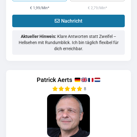
€ 1,99/Min
*
€ 2,79/Min
*
Nachricht
Aktueller Hinweis:
Klare Antworten statt Zweifel –
Hellsehen mit Rundumblick. Ich bin täglich flexibel für
dich erreichbar.
Patrick Aerts
8