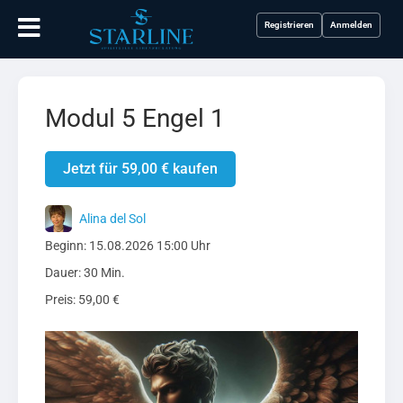
Registrieren
Anmelden
Modul 5 Engel 1
Jetzt für 59,00 € kaufen
Alina del Sol
Beginn: 15.08.2026 15:00 Uhr
Dauer: 30 Min.
Preis: 59,00 €