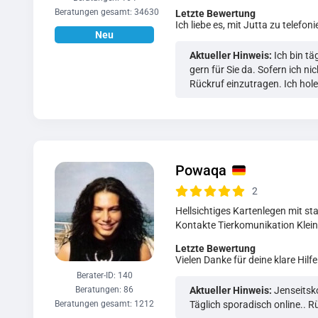
Beratungen gesamt: 34630
Letzte Bewertung
Ich liebe es, mit Jutta zu telefoni
Aktueller Hinweis:
Ich bin tä
gern für Sie da. Sofern ich nich
Rückruf einzutragen. Ich hol
Powaqa
2
Hellsichtiges Kartenlegen mit st
Kontakte Tierkomunikation Klei
Letzte Bewertung
Vielen Danke für deine klare Hilfe
Berater-ID: 140
Beratungen: 86
Aktueller Hinweis:
Jenseitsk
Beratungen gesamt: 1212
Täglich sporadisch online.. 