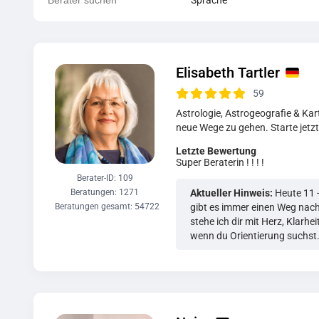
Elisabeth Tartler
59
Astrologie, Astrogeografie & Kart
neue Wege zu gehen. Starte jetzt
Letzte Bewertung
Super Beraterin ! ! ! !
Berater-ID: 109
Beratungen: 1271
Aktueller Hinweis:
Heute 11 -
Beratungen gesamt: 54722
gibt es immer einen Weg nac
stehe ich dir mit Herz, Klarhe
wenn du Orientierung suchst