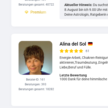
Beratungen gesamt: 40722
Aktueller Hinweis:
Du suchst
8.August bin ich 9.00 Uhr mi
Deine Astrologin, Ratgeberin
Alina del Sol
61
Energie-Arbeit, Chakren-Reinigu
aktivieren,Traumdeutung ,Engelm
Liebe,Beruf und Fülle.
Letzte Bewertung
1000 Dank für deine himmlische E
Berater-ID: 161
Beratungen: 393
Beratungen gesamt: 18282