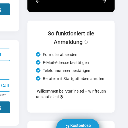
g
So funktioniert die
Anmeldung ✨
f
Formular absenden
E-Mail-Adresse bestätigen
Telefonnummer bestätigen
Berater mit Startguthaben anrufen
 Call
Willkommen bei Starline.tel – wir freuen
Min
*
uns auf dich! 🌟
g
Kostenlose