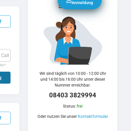
Anmeldung
Serviceline
f
 Call
Min
*
Wir sind täglich von 10:00 - 12:00 Uhr
g
und 14:00 bis 16:00 Uhr unter dieser
Nummer erreichbar.
08403 3829994
Status:
frei
Oder nutzen Sie unser
Kontaktformular
f