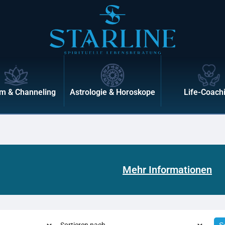
m & Channeling
Astrologie & Horoskope
Life-Coach
Mehr Informationen